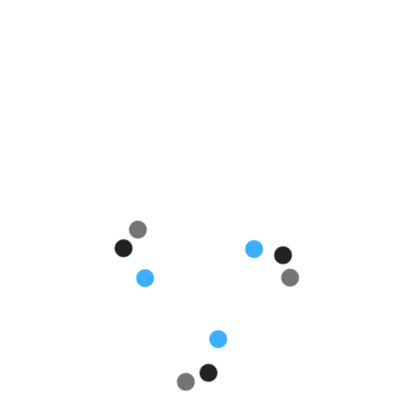
，他的每一次触球，都可能威胁到对方的大门。
是不容忽视的。他们在比赛中的防守密度与高度配合，让对方的
关键时刻时，这名防守球员的一次关键解围拯救了球队。正是这
力，也为球队带来了生存的机会。
史的意义
织，球迷们和媒体纷纷表达了对这场比赛的看法。无论是哪一方
乐道的话题。在世界杯这样的大舞台上，每一场比赛的胜负，都
家带来巨大的荣耀，而败者则面临更多的反思与调整。这不仅仅
、球员心态等多方面因素的体现。通过赛后的总结与分析，无论
为未来的赛事奠定基础。