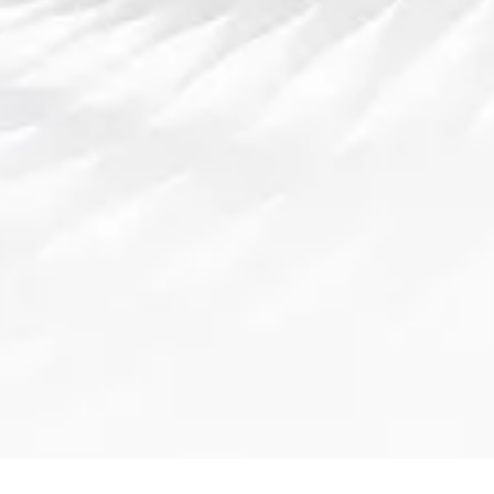
动以及青少年体育培训，越来越多孩子能够在运动中培养团
队协作意识和坚韧精神。世博体育通过构建完善的青少年体
育体系，为未来社会培养更加健康、自信的新生力量。
总结：
总体来看，世博体育不仅推动了体育产业快速发展，也在城
市经济、公共健康、科技创新以及文化建设等多个方面发挥
着重要作用。它通过不断完善体育生态体系，让体育真正融
入城市发展和居民生活之中，形成了经济效益与社会价值协
同发展的良好局面。随着全民健康意识持续提升，体育产业
未来还将拥有更加广阔的发展空间。
77体育
未来，世博体育将在智慧化、绿色化和国际化方向不断深化
发展，为城市注入更多活力，也为全民健康生活创造更加优
质的环境。通过体育与城市发展的深度融合，人们将拥有更