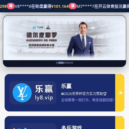
首页
足球赛事
世博体育引领城市活力发展与全民健康生活新趋势
世博体育引领城市活力发展与
全民健康生活新趋势
2026-05-27 01:38:32
文章摘要：随着城市化进程不断加快，人们对健康生活、城
市品质以及精神文化需求的关注持续提升，体育产业正逐渐
成为推动城市高质量发展的重要力量。世博体育作为现代体
育产业与城市发展深度融合的重要代表，不仅推动了全民健
身事业的全面升级，也在城市经济、文化传播、公共服务以