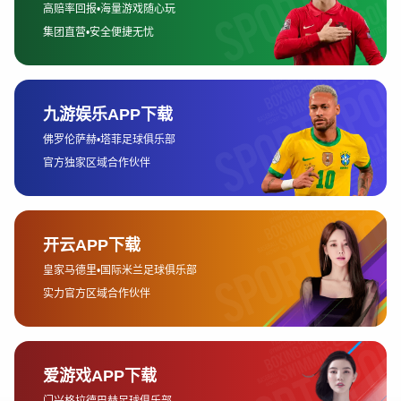
运营到体育传媒、健身指导等多个领域，世博体育不断创造
新的就业机会，为青年群体和专业人才提供更加广阔的发展
空间。这种产业带动效应，也让城市经济更加充满活力与韧
性。
二、全民健身推动健康生活
在健康中国战略持续推进的背景下，全民健身已经成为现代
社会的重要发展方向。世博体育积极倡导全民参与运动，通
过建设公共健身设施、开展社区运动活动以及推广科学运动
理念，不断提升居民身体素质和健康意识，让健康生活理念
深入人心。