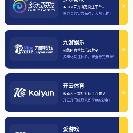
流。本文将从宝马体育引领未来运动潮流的多个维度，探讨
其在智能化体育体验生态中的贡献与实践。我们将从四个方
面来详细分析宝马体育如何引领这一变革，包括智能科技的
应用、运动体验的个性化设计、未来体育的智能化场馆建设
以及宝马体育的跨界合作与全球布局。通过这些方面的探
讨，进一步揭示宝马体育在智能化体育发展中的潜力与未来
愿景。
1、智能科技助力运动发展
宝马体育的核心竞争力之一在于其强大的智能科技应用。作
为全球知名的汽车制造商，宝马在智能硬件、数据分析及人
工智能领域的技术积累为其进军体育领域奠定了坚实的基
础。宝马通过开发智能可穿戴设备、传感器技术和虚拟现实
（VR）设备，成功将科技与运动相结合，为用户提供全新
的运动体验。例如，宝马体育推出的智能运动手表能够实时