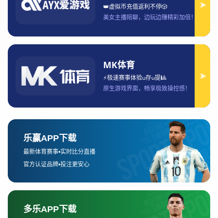
监测运动员的心率、步伐、卡路里消耗等生理数据，帮助运
动者实时调整训练策略。
此外，宝马在运动数据的分析和处理上也展现了其领先优
势。通过大数据分析，宝马可以为运动员和教练员提供精确
的训练数据和比赛策略建议，推动运动员在各项赛事中不断
提升成绩。尤其是在极限运动和高强度训练项目中，精确的
数据反馈对运动员的伤害预防与训练效果提升具有重要意
义。
除了运动员的应用，宝马体育的智能科技还面向普通运动爱
好者。宝马推出的智能健身设备能够根据用户的个人体质和
目标定制个性化的运动计划，使用户在家中也能享受到专业
的运动训练服务。这种智能化服务不仅提升了运动体验的舒
适度，也让每一个人都能轻松享受运动带来的乐趣。