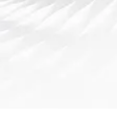
化的手段提高了运动的效率与乐趣。
展望未来，宝马体育将在智能化领域继续深耕细作，为更多
的运动者打造更为创新、智能的体育体验。随着科技的不断
进步，未来的运动场景将变得更加智能化、个性化和多元
化，而宝马体育也将继续在这一领域扮演着重要的引领角
色。通过不断创新和优化，宝马体育将为全球运动爱好者带
来更多前所未有的体验与可能性。
博冠体育引领全民健身潮流打造专业运
动体验新高度
< 上一篇