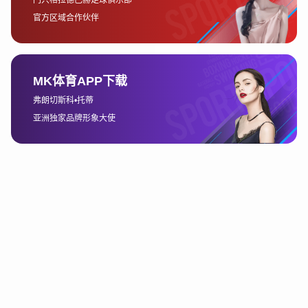
纪律性的较量。每一次成功防守，都为球队注入新的士气。
值得一提的是，临场调整成为左右战局的重要因素。教练在
暂停和换人时机上的决断，直接影响了场上节奏。正是这些
细节的不断累积，塑造了比赛跌宕起伏的整体走势。
三、精彩瞬间解析
今日比赛中，多个高光瞬间成为赛后热议的话题。无论是关
键时刻的绝杀得分，还是极限状态下完成的防守封堵，都在
短时间内点燃了全场气氛。这些瞬间不仅体现了个人能力，
更是团队协作的集中体现。
从技术角度分析，这些精彩瞬间往往源于长期训练的积累。
看似即兴的发挥，实则建立在对战术体系的深刻理解之上。
球员在瞬间完成判断与执行，展现了顶级运动员的本能与智
慧。