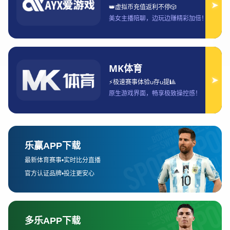
悬念。
从人员配置来看，核心选手的伤病情况与临场状态成为赛前
讨论的焦点。一些队伍在关键位置上进行了大胆轮换，试图
通过新鲜血液打破对手的既定研究。而另一些队伍则坚持稳
定打法，强调默契与经验，希望在高强度对抗中占据上风。
战术层面的博弈同样耐人寻味。教练组在赛前释放的信号、
媒体采访中的言辞变化，都暗示着不同的战略取向。有人主
张主动进攻，以节奏压制对手；有人选择稳守反击，等待关
键时刻一击制胜，这些都让比赛尚未开始便充满张力。
77体育官网
此外，外部环境因素也被纳入赛前考量。场地条件、观众氛
围以及赛程密集度，都会对运动员的发挥产生微妙影响。正
是在这些多重变量交织之下，今日比赛被赋予了更高的观赏
价值与不确定性。