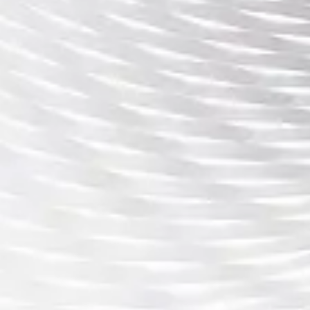
那不勒斯对阵喀麦隆首
度解析与战术前瞻焦点
展望
< 上一篇