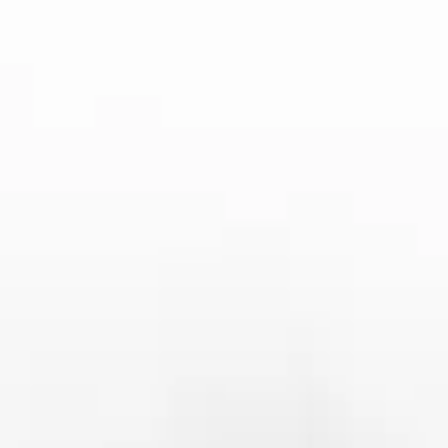
和跨界活动策划，将体育赛事与影视、音乐、游戏等娱乐内容深度
在观赛的同时享受更多附加娱乐价值。
用户参与和社区建设上。通过举办线下活动、互动赛事和粉丝社