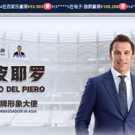
知道77体育
足球赛事
公司新闻
服务方向
沟通77体
竞技与娱乐双向发展
新策略解析助力体育
发展