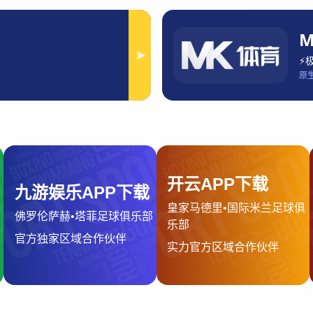
升级
技赛事进行全面优化升级，通过系统化、科学化的方法提升赛事
韦德体育引入了高精度的数据分析和智能调度系统，确保赛事流
程冲突或资源不足导致的赛事延误问题。
管理，实现赛事判罚的公正与透明。借助人工智能和视频回放技
仅提升了竞技公平性，也增强了观众对比赛结果的信任感，为赛
也进行了创新升级。通过线上直播、数据可视化和实时互动功能
，同时参与竞猜、投票等娱乐环节，使竞技赛事不仅是专业比拼
提升