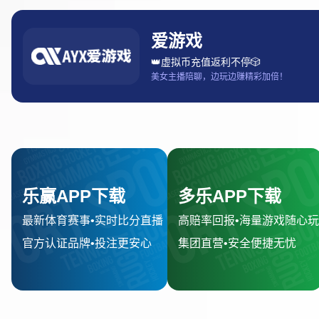
1、竞技赛事优化
韦德体育全新策略的核心之一是对竞
和观赏性。首先，在赛事组织方面，
畅，比赛安排更加合理，减少了因赛
其次，韦德体育通过加强裁判和规则
在关键判罚上的准确性大幅提升，不
累口碑价值。
此外，韦德体育在赛事互动体验方面
以更直观地了解比赛进程和选手状态
度互动的娱乐体验。
2、用户体验创新