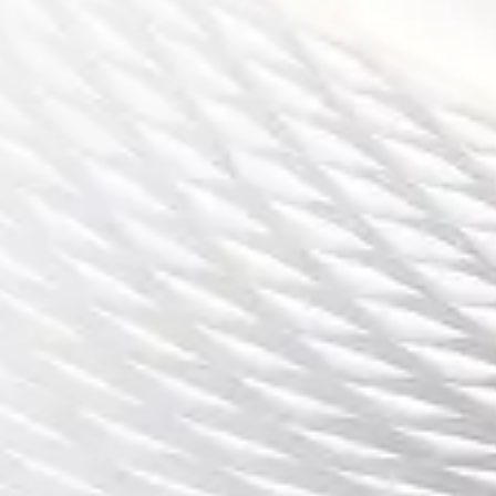
韦德体育不仅增强了用户黏性，也进
总结：
综上所述，韦德体育通过竞技赛事优
现了体育竞技与娱乐的双向发展。在
体验，同时丰富了娱乐内容的多样性
未来，随着技术的不断进步和用户需
行业带来更多创新模式和商业机会，
与娱乐产业共同发展的典范。
---
如果你需要，我可以帮你把这篇文章扩
辑紧凑，让文章更具专业性和可读性
你希望我直接扩展到完整3000字版