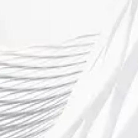
增值。
，成功实
量的观看
发展，为
体育产业
丰富且逻