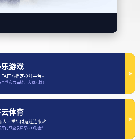
，内容围
足球赛事
字以内，
公司新闻
TML标
服务方向
沟通77体育平台
最新发布
足球青训教案分享交流助
体育竞技
及品牌生
力青少年球员成长训练体
及跨界合
系提升与实践创新
性。这一
公司新闻
2026-07-23 18:54:25
为未来体
足球扑救成功率门将排名