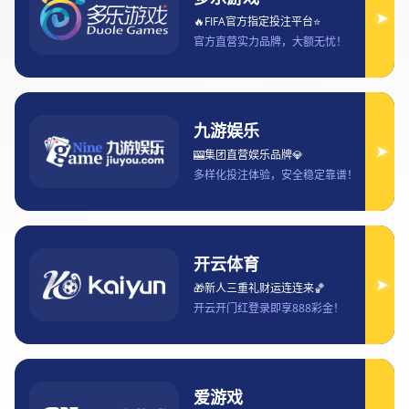
超冠军，无疑是一个值得深思的问题。本文将从四个方面来
详细分析谁能最终成为英超冠军，分别是：球队阵容的实
力、主教练的战术调度、球队的状态与表现以及伤病和其他
外部因素的影响。通过这些层面的分析，试图揭示出各大豪
门在本赛季中的竞争态势以及谁最有可能捧起英超冠军奖
杯。
1、球队阵容的实力
在讨论英超冠军争夺战时，首先不得不提的便是各支豪门球
队的阵容实力。一个强大的阵容是成功的基础，尤其是在赛
季漫长、竞争激烈的情况下。曼城作为近年来的英超霸主，
阵容的深度和质量无疑是其他球队难以匹敌的。无论是锋线
的哈兰德，还是中场的德布劳内，曼城的球员无一不具备世
界级的能力，这使得他们在本赛季依然是冠军的有力竞争
者。