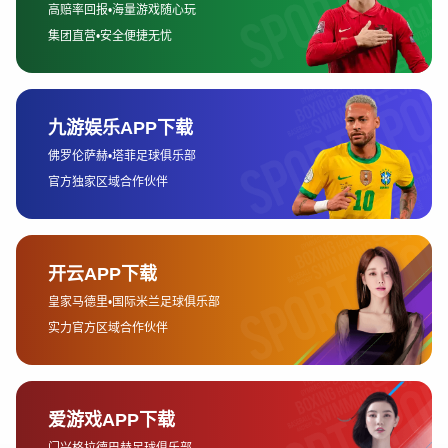
使得竞争变得更加不可预测。
2、主教练的战术调度
虽然球队的阵容实力非常重要，但主教练的战术调度同样不
可忽视。在英超这样的顶级联赛中，如何应对复杂多变的比
赛环境，如何根据对手的特点做出相应的战术调整，往往能
够决定一支球队的赛季走向。曼城的瓜迪奥拉在战术上非常
有造诣，他不仅注重控球，还非常重视球队的整体性，这使
得曼城在比赛中往往表现出极高的竞争力。
利物浦的克洛普则以高压逼抢和快速反击著称，虽然在上赛
季的表现有所波动，但他的战术体系依旧是英超最具威胁的
之一。阿森纳的阿尔特塔在近几个赛季中，逐渐摸索出一套
适合球队的进攻打法，尤其是在防守端的稳固，令球队在面
对强敌时具备了更强的竞争力。而切尔西在波切蒂诺的带领