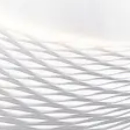
比赛中，伤病往往对球队的影响是致命的。近年来，曼城、
利物浦、阿森纳和切尔西等豪门球队都遭遇过关键球员的伤
病困扰，这对他们的赛季目标产生了重要影响。曼城虽然阵
容深厚，但在某些重要位置上，伤病的影响依然不可忽视。
例如，德布劳内和哈兰德的健康状况直接关系到曼城的攻击
力和创意。
除了伤病外，其他外部因素如赛程安排、裁判判罚以及场外
的争议，也可能对冠军争夺战产生影响。球队的心理承受能
力、对压力的应对能力，以及在关键场次中的发挥，往往在
无形中决定了最终的冠军归属。因此，除了技战术方面的较
量，球队在面对外部挑战时的应变能力，也是影响英超冠军
争夺战的关键因素之一。
伤病和外部因素的影响让英超冠军的争夺变得更为复杂，因
此各大豪门必须在这些因素上做好充分准备，确保在比赛中