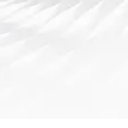
红黄牌制度的演变与对足球比赛规则与
公平性的深远影响分析
< 上一篇
如何通过手机观看英超赛事，畅享高清
直播与实时数据分析
下一篇 >