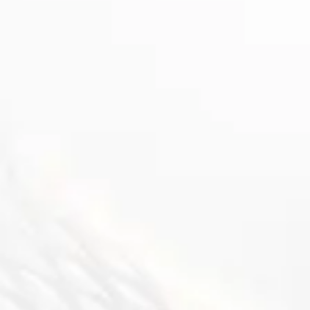
综上所述，体育高清全场回放精彩赛
以全场回放为延伸，以实时更新为驱
不仅满足了用户对高品质内容的需求
在未来，随着人工智能与虚拟现实技
能的观赛体验。可以预见，一个更加
代观赛革命的重要力量。
以球速体育为核心打造
资讯与实时互动新生态
蓝图
< 上一篇