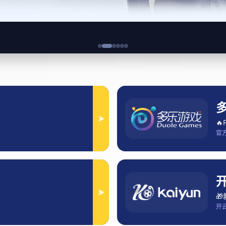
的时代背景下，体育内容的传播方式正在经历前所未有的革新。
观赛新体验平台实时更新互动社区”为核心理念的新型观赛平台
过高清画质、全场回放、多维数据解析与互动社区构建，为广大
全新观赛体验。本文将围绕高清技术赋能、赛事回放价值、实时
述，深入分析该平台如何通过技术创新与内容整合，重塑体育赛
建一个集观看、交流、分享与成长于一体的综合型体育生态空间
台升级的核心基础。通过4K甚至更高分辨率的视频传输技术，观
无论是球场上的快速突破，还是赛场边缘的战术布置，都能呈现
受，更增强了赛事的临场感，使观众仿佛置身赛场中央。