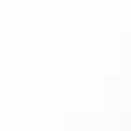
幕评论与
。
，与志同
力与归属
直播解
生态。